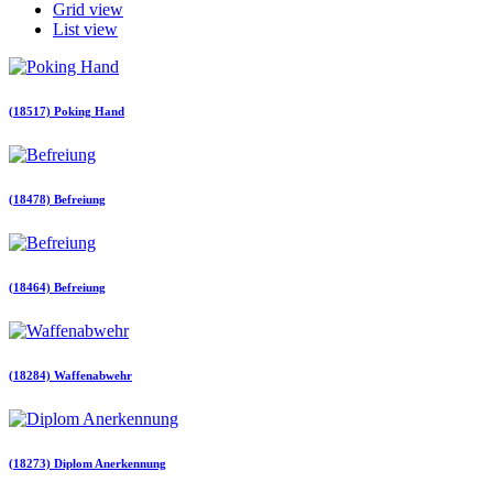
Grid view
List view
(18517) Poking Hand
(18478) Befreiung
(18464) Befreiung
(18284) Waffenabwehr
(18273) Diplom Anerkennung