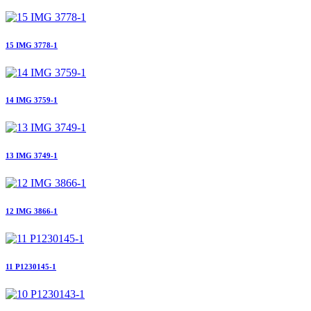
15 IMG 3778-1
14 IMG 3759-1
13 IMG 3749-1
12 IMG 3866-1
11 P1230145-1