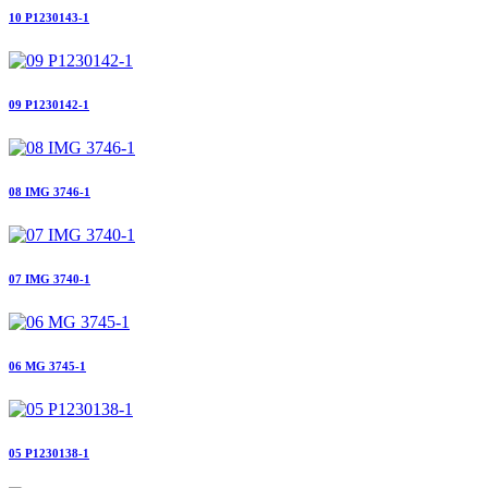
10 P1230143-1
09 P1230142-1
08 IMG 3746-1
07 IMG 3740-1
06 MG 3745-1
05 P1230138-1