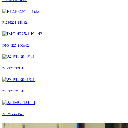
P1230224-1 Kid2
IMG 4225-1 Kind2
24 P1230221-1
23 P1230219-1
22 IMG 4215-1