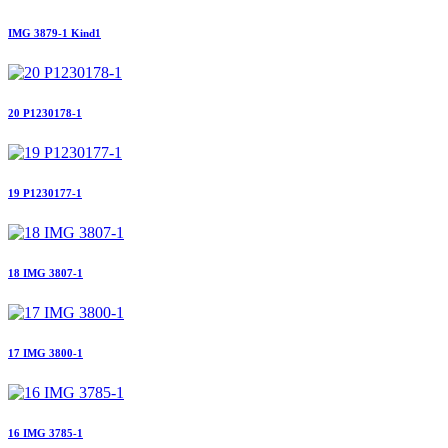
IMG 3879-1 Kind1
20 P1230178-1
19 P1230177-1
18 IMG 3807-1
17 IMG 3800-1
16 IMG 3785-1